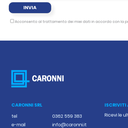
Acconsento al trattamento dei miei dati in accordo con la
p
CARONNI SRL
ISCRIVIT
Ricevi le 
tel
0362 559 383
e-mail
info@caronni.it