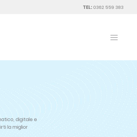
TEL:
0362 559 383
atico, digitale e
rti la miglior