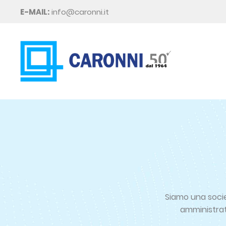
E-MAIL:
info@caronni.it
Siamo una societ
amministrat