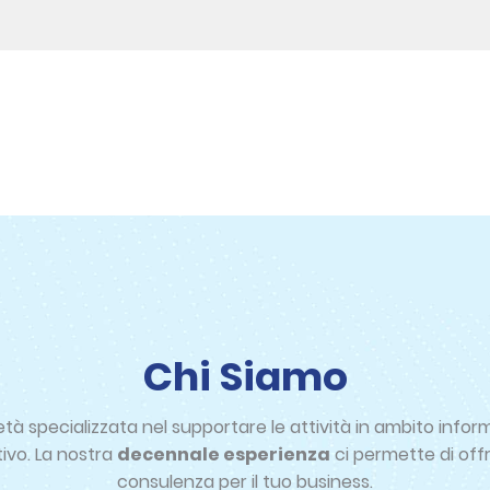
Chi Siamo
à specializzata nel supportare le attività in ambito inform
ivo. La nostra
decennale esperienza
ci permette di offri
consulenza per il tuo business.