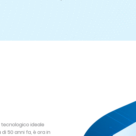
er tecnologico ideale
 di 50 anni fa, è ora in