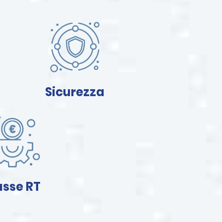
Sicurezza
sse RT