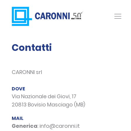
Contatti
CARONNI srl
DOVE
Via Nazionale dei Giovi, 17
20813 Bovisio Masciago (MB)
MAIL
Generica
: info@caronni.it