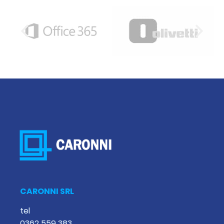
CARONNI SRL
tel
0362 559 383