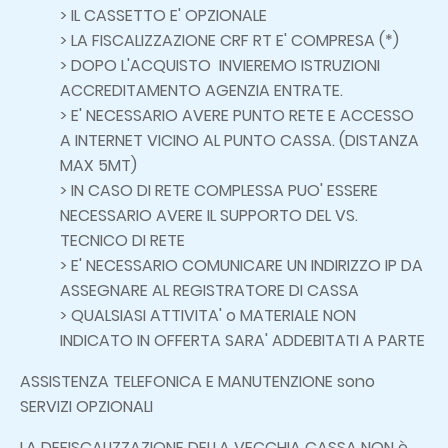
> IL CASSETTO E' OPZIONALE
> LA FISCALIZZAZIONE CRF RT E' COMPRESA (*)
> DOPO L'ACQUISTO INVIEREMO ISTRUZIONI
ACCREDITAMENTO AGENZIA ENTRATE.
> E' NECESSARIO AVERE PUNTO RETE E ACCESSO
A INTERNET VICINO AL PUNTO CASSA. (DISTANZA
MAX 5MT)
> IN CASO DI RETE COMPLESSA PUO' ESSERE
NECESSARIO AVERE IL SUPPORTO DEL VS.
TECNICO DI RETE
> E' NECESSARIO COMUNICARE UN INDIRIZZO IP DA
ASSEGNARE AL REGISTRATORE DI CASSA
> QUALSIASI ATTIVITA' o MATERIALE NON
INDICATO IN OFFERTA SARA' ADDEBITATI A PARTE
ASSISTENZA TELEFONICA E MANUTENZIONE sono
SERVIZI OPZIONALI
LA DEFISCALIZZAZIONE DELLA VECCHIA CASSA NON è