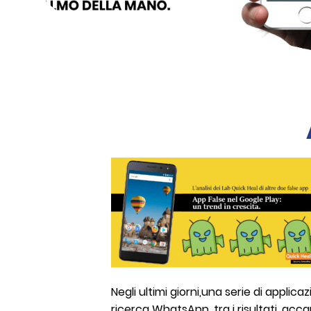
Negli ultimi giorni,una serie di applica
ricerca WhatsApp, tra i risultati, ac