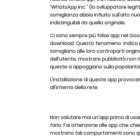
‘WhatsApp Inc.'' (lo sviluppatore legi
somiglianza abbia influito sull'alto
indistinguibili da quella originale.
Ci sono sempre più false app nel Goo
download. Questo fenomeno indica c
somigliano alle loro controparti origin
dell'utente, mostrare pubblicità non r
queste si appoggiano sulla popolarità
L'installazione di queste app provoca
all'interno della rete.
Non valutare mai un'app prima di usar
farlo. Fai attenzione alle app che c
mostrano tali comportamenti sono qu