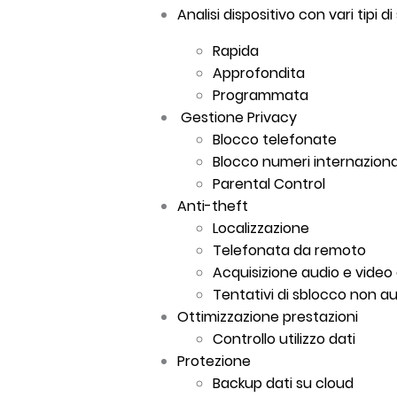
Analisi dispositivo con vari tipi 
Rapida
Approfondita
Programmata
Gestione Privacy
Blocco telefonate
Blocco numeri internaziona
Parental Control
Anti-theft
Localizzazione
Telefonata da remoto
Acquisizione audio e vide
Tentativi di sblocco non au
Ottimizzazione prestazioni
Controllo utilizzo dati
Protezione
Backup dati su cloud