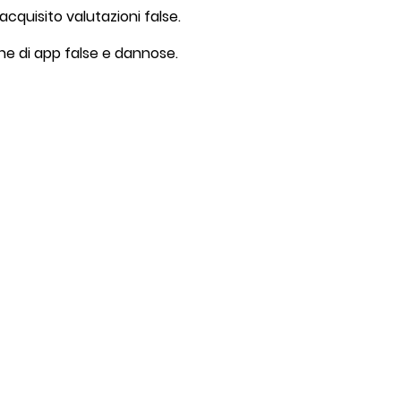
 acquisito valutazioni false.
one di app false e dannose.