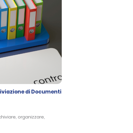
chiviazione di Documenti
iviare, organizzare,