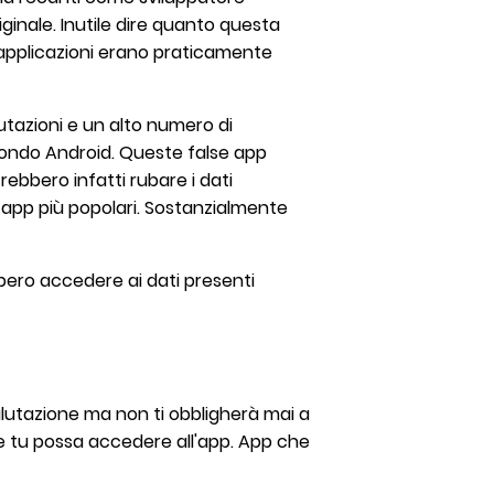
ginale. Inutile dire quanto questa
 applicazioni erano praticamente
tazioni e un alto numero di
ondo Android. Queste false app
rebbero infatti rubare i dati
a app più popolari. Sostanzialmente
bbero accedere ai dati presenti
alutazione ma non ti obbligherà mai a
e tu possa accedere all'app. App che