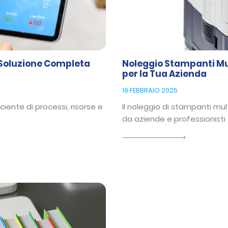
 Soluzione Completa
Noleggio Stampanti Mul
per la Tua Azienda
19 FEBBRAIO 2025
iente di processi, risorse e
Il noleggio di stampanti mu
da aziende e professionisti 