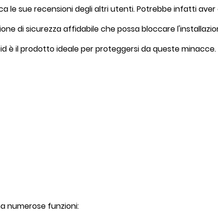
ca le sue recensioni degli altri utenti. Potrebbe infatti aver
one di sicurezza affidabile che possa bloccare l'installazi
d è il prodotto ideale per proteggersi da queste minacce.
ha numerose funzioni: