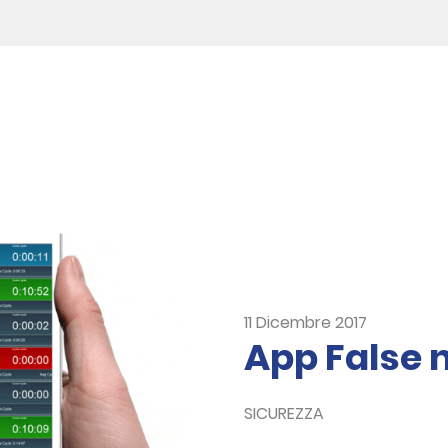
11 Dicembre 2017
App False n
SICUREZZA