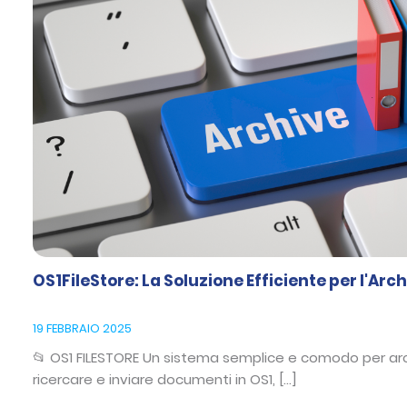
OS1FileStore: La Soluzione Efficiente per l'Ar
19 FEBBRAIO 2025
📂 OS1 FILESTORE Un sistema semplice e comodo per arch
ricercare e inviare documenti in OS1, […]