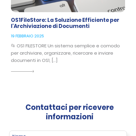
OS1FileStore: La Soluzione Efficiente per
l'Archiviazione di Documenti
19 FEBBRAIO 2025
📂 OS1 FILESTORE Un sistema semplice e comodo
per archiviare, organizzare, ricercare e inviare
documenti in OS1, […]
Contattaci per ricevere
informazioni