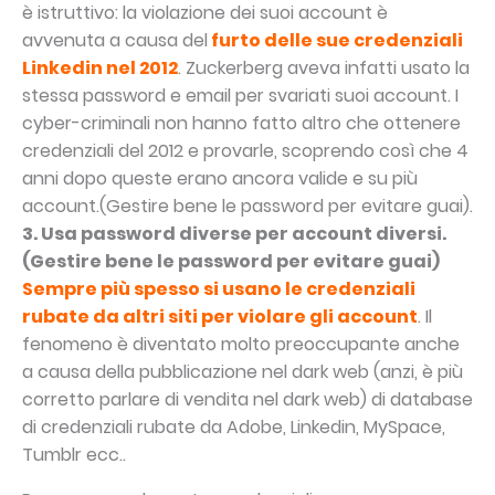
è istruttivo: la violazione dei suoi account è
avvenuta a causa del
furto delle sue credenziali
Linkedin nel 2012
. Zuckerberg aveva infatti usato la
stessa password e email per svariati suoi account. I
cyber-criminali non hanno fatto altro che ottenere
credenziali del 2012 e provarle, scoprendo così che 4
anni dopo queste erano ancora valide e su più
account.(Gestire bene le password per evitare guai).
3. Usa password diverse per account diversi.
(Gestire bene le password per evitare guai)
Sempre più spesso si usano le credenziali
rubate da altri siti per violare gli account
. Il
fenomeno è diventato molto preoccupante anche
a causa della pubblicazione nel dark web (anzi, è più
corretto parlare di vendita nel dark web) di database
di credenziali rubate da Adobe, Linkedin, MySpace,
Tumblr ecc..