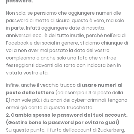
password.
Non solo: se pensiamo che aggiungere numeri alle
password ci mette al sicuro, questo è vero, ma solo
in parte. Infatti aggiungere date di nascita,
anniversari ecc.. è del tutto inutile, perché nell'era di
Facebook e dei social in genere, sfidiamo chiunque di
voi a non aver mai postato la data del vostro
compleanno o anche solo una foto che vi ritrae
festeggianti davanti alla torta con indicata ben in
vista la vostra età.
Infine, anche il vecchio trucco di
usare numeri al
posto delle lettere
(ad esempio il 3 al posto della
E) non vale più: i dizionari dei cyber-criminali tengono
ormai già conto di questa trucchetto.
2. Cambia spesso le password dei tuoi account.
(Gestire bene le password per evitare guai)
Su questo punto, il furto dell'account di Zuckerberg,