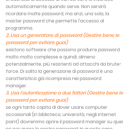
automaticamente quando serve. Non servirà
ricordarsi molte password, ma anzi, una sola, la
master password che permette l'accesso al
programma.
2. Usa un generatore di password (Gestire bene le
password per evitare guai)
esistono software che possono produrre password
molto molto complesse e quindi, almeno
potenzialmente, più resistenti ad attacchi da brute-
force. Di solito la generazione di password è una
caratteristica già ricompresa nei password
manager.
3. Usa l'autenticazione a due fattori (Gestire bene le
password per evitare guai)
se ogni tanto capita di dover usare computer
occasionali (in biblioteca, università, negli internet
point) dovremmo aprire il password manager su quei
pc per avere le nostre password. In questo caso