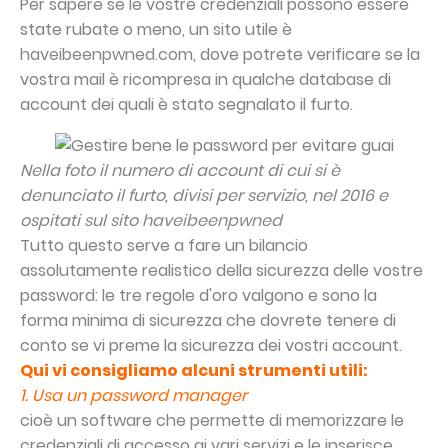
Per sapere se le vostre credenziali possono essere
state rubate o meno, un sito utile è
haveibeenpwned.com
, dove potrete verificare se la
vostra mail è ricompresa in qualche database di
account dei quali è stato segnalato il furto.
Nella foto il numero di account di cui si è
denunciato il furto, divisi per servizio, nel 2016 e
ospitati sul sito
haveibeenpwned
Tutto questo serve a fare un bilancio
assolutamente realistico della sicurezza delle vostre
password: le tre regole d'oro valgono e sono la
forma minima di sicurezza che dovrete tenere di
conto se vi preme la sicurezza dei vostri account.
Qui vi consigliamo alcuni strumenti utili:
1. Usa un password manager
cioè un software che permette di memorizzare le
credenziali di accesso ai vari servizi e le inserisce