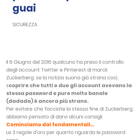
guai
SICUREZZA
Il 6 Giugno del 2016 qualcuno ha preso il controllo
degli account Twitter e Pinterest di marck
Zuckerberg: se la notizia suona già strana così,
s
coprire che tutti e due gli account avevano la
stessa password e pure molto banale
(dadada) è ancora più strano.
Per evitare che facciate la stessa fine di Zuckerberg,
abbiamo pensato di darvi alcuni consigli.
Cominciamo dai fondamentali...
Le 3 regole d'oro per quanto riguarda le password