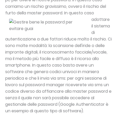
corriamo un rischio gravissimo, ovvero il rischio del
furto della master password.
In questo caso
adottare
il sistema
di
autenticazione a due fattori riduce molto il rischio. Ci
sono molte modalità: la scansione dell'iride o delle
impronte digitali, il riconoscimento facciale/vocale,
ma il metodo più facile e diffuso è il ricorso allo
smartphone. In questo caso basta avere un
software che genera codici univoci in maniera
periodica e che li invia via sms: per ogni sessione di
lavoro sul password manager riceverete via sms un
codice diverso da affiancare alla master password e
senza il quale non sarà possibile accedere al
gestionale delle password (Google Authenticator è
un esempio di questo tipo di software).