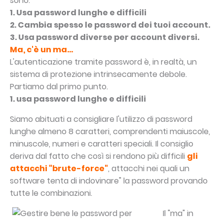
sono:
1. Usa password lunghe e difficili
2. Cambia spesso le password dei tuoi account.
3. Usa password diverse per account diversi.
Ma, c'è un ma...
L'autenticazione tramite password è, in realtà, un
sistema di protezione intrinsecamente debole.
Partiamo dal primo punto.
1. usa password lunghe e difficili
Siamo abituati a consigliare l'utilizzo di password
lunghe almeno 8 caratteri, comprendenti maiuscole,
minuscole, numeri e caratteri speciali. Il consiglio
deriva dal fatto che così si rendono più difficili
gli
attacchi "brute-force"
, attacchi nei quali un
software tenta di indovinare" la password provando
tutte le combinazioni.
Il "ma" in