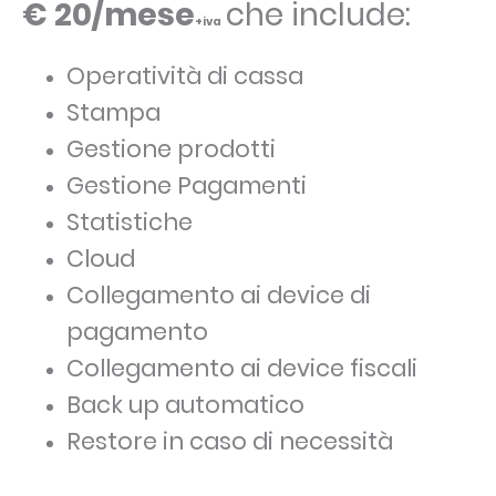
€ 20/mese
che i
nclude:
+iva
Operatività di cassa
Stampa
Gestione prodotti
Gestione Pagamenti
Statistiche
Cloud
Collegamento ai device di
pagamento
Collegamento ai device fiscali
Back up automatico
Restore in caso di necessità