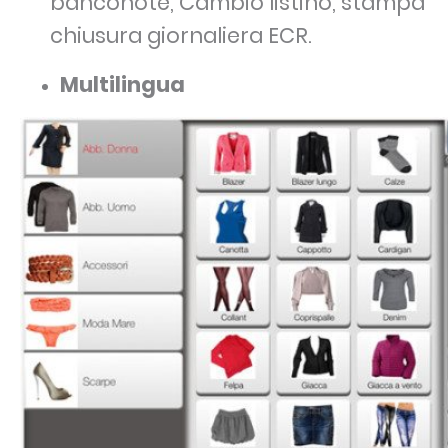
banconote, Cambio listino, stampa
chiusura giornaliera ECR.
Multilingua