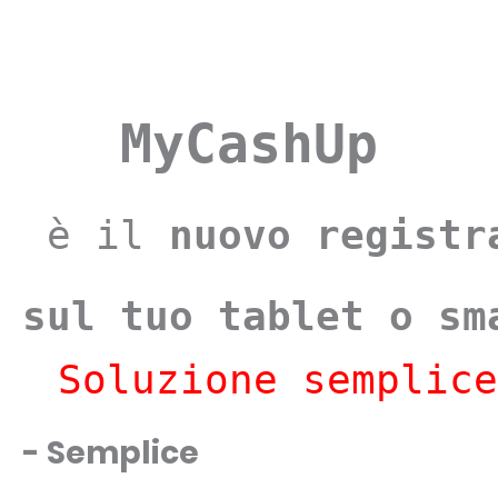
MyCashUp
 è il 
nuovo registr
sul tuo tablet o sm
 Soluzione semplice
- Semplice