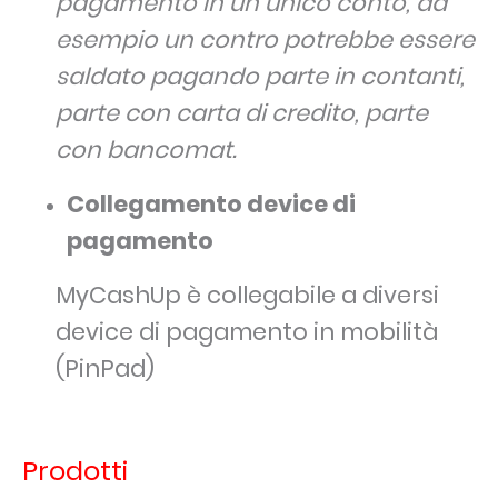
pagamento in un unico conto, ad
esempio un contro potrebbe essere
saldato pagando parte in contanti,
parte con carta di credito, parte
con bancomat.
Collegamento device di
pagamento
MyCashUp è collegabile a diversi
device di pagamento in mobilità
(PinPad)
Prodotti