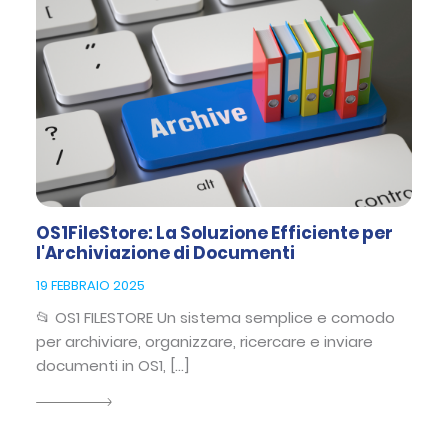
OS1FileStore: La Soluzione Efficiente per
l'Archiviazione di Documenti
19 FEBBRAIO 2025
📂 OS1 FILESTORE Un sistema semplice e comodo
per archiviare, organizzare, ricercare e inviare
documenti in OS1, […]