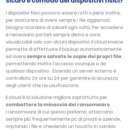
sicuro e comodo dei dispositivi fisici?
I dispositivi fisici possono essere rotti o persi: inoltre,
per assicurarsi di avere sempre i file aggiornati,
bisogna ricordarsi di salvarli ogni volta. Per accedervi
è necessario portarli sempre dietro e sono
visualizzabili solo con alcuni dispositivi. Il cloud invece
permette di effettuare il backup automaticamente
ed avere
sempre salvate le copie dei propri file
,
permettendo inoltre l'accesso ovunque e da
qualsiasi dispositivo . Essendo un server esterno è
controllato 24 ore su 24 per garantire la sicurezza
degli utenti che ne usufruiscono.
Il cloud è la soluzione migliore soprattutto per
combattere la minaccia dei ransomware
.
I ransomware di cui spesso parliamo, attaccano
sempre più frequentemente pc di privati e aziende,
criptando i file e chiedendo un riscatto in cambio