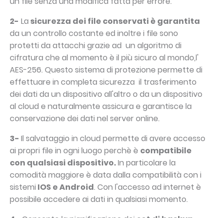
un file senza una modifica fatta per errore.
2-
La
sicurezza dei file conservati è garantita
da un controllo costante ed inoltre i file sono
protetti da attacchi grazie ad un algoritmo di
cifratura che al momento è il più sicuro al mondo,l'
AES-256. Questo sistema di protezione permette di
effettuare in completa sicurezza il trasferimento
dei dati da un dispositivo all'altro o da un dispositivo
al cloud e naturalmente assicura e garantisce la
conservazione dei dati nel server online.
3-
Il salvataggio in cloud permette di avere accesso
ai propri file in ogni luogo perchè è
compatibile
con qualsiasi dispositivo.
In particolare la
comodità maggiore è data dalla compatibilità con i
sistemi
IOS e Android
. Con l'accesso ad internet è
possibile accedere ai dati in qualsiasi momento.