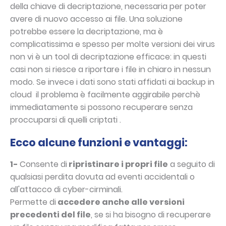
della chiave di decriptazione, necessaria per poter
avere di nuovo accesso ai file. Una soluzione
potrebbe essere la decriptazione, ma è
complicatissima e spesso per molte versioni dei virus
non vi è un tool di decriptazione efficace: in questi
casi non si riesce a riportare i file in chiaro in nessun
modo. Se invece i dati sono stati affidati ai backup in
cloud il problema è facilmente aggirabile perchè
immediatamente si possono recuperare senza
proccuparsi di quelli criptati .
Ecco alcune funzioni e vantaggi:
1-
Consente di
ripristinare i propri file
a seguito di
qualsiasi perdita dovuta ad eventi accidentali o
all'attacco di cyber-cirminali.
Permette di
accedere anche alle versioni
precedenti del file
, se si ha bisogno di recuperare