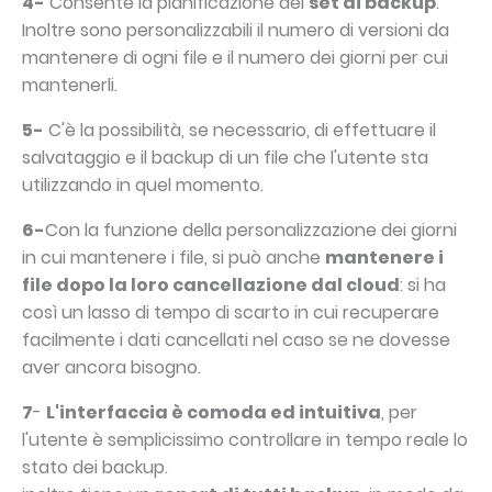
4-
Consente la pianificazione dei
set di backup
.
Inoltre sono personalizzabili il numero di versioni da
mantenere di ogni file e il numero dei giorni per cui
mantenerli.
5-
C'è la possibilità, se necessario, di effettuare il
salvataggio e il backup di un file che l'utente sta
utilizzando in quel momento.
6-
Con la funzione della personalizzazione dei giorni
in cui mantenere i file, si può anche
mantenere i
file dopo la loro cancellazione dal cloud
: si ha
così un lasso di tempo di scarto in cui recuperare
facilmente i dati cancellati nel caso se ne dovesse
aver ancora bisogno.
7
-
L'interfaccia è comoda ed intuitiva
, per
l'utente è semplicissimo controllare in tempo reale lo
stato dei backup.