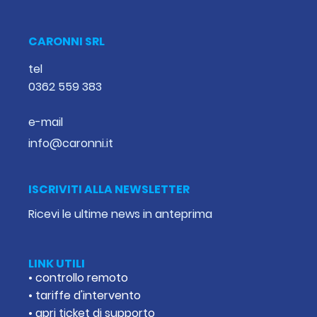
CARONNI SRL
tel
0362 559 383
e-mail
info@caronni.it
ISCRIVITI ALLA NEWSLETTER
Ricevi le ultime news in anteprima
LINK UTILI
• controllo remoto
• tariffe d'intervento
• apri ticket di supporto